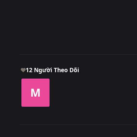
12 Người Theo Dõi
M