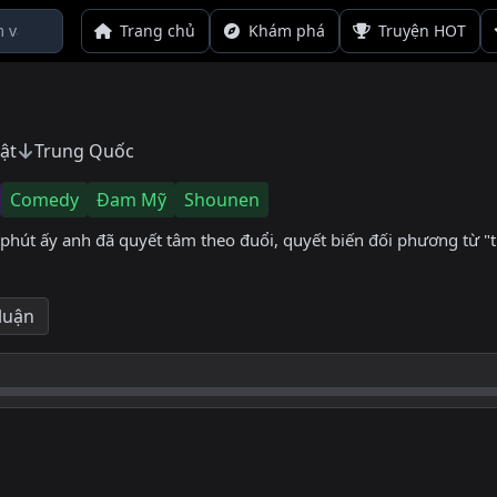
Trang chủ
Khám phá
Truyện HOT
ật
Trung Quốc
Comedy
Đam Mỹ
Shounen
phút ấy anh đã quyết tâm theo đuổi, quyết biến đối phương từ "th
 luận