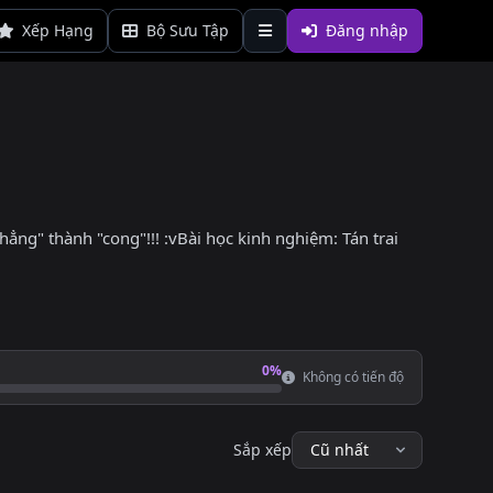
Xếp Hạng
Bộ Sưu Tập
Đăng nhập
ẳng" thành "cong"!!! :vBài học kinh nghiệm: Tán trai
0%
Không có tiến độ
Sắp xếp