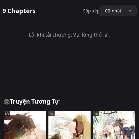
9 Chapters
Sắp xếp
Lỗi khi tải chương. Vui lòng thử lại.
Truyện Tương Tự
63
64
26