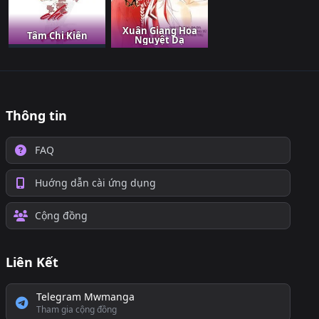
Xuân Giang Hoa
Tâm Chi Kiển
Nguyệt Dạ
Thông tin
FAQ
Huớng dẫn cài ứng dụng
Cộng đồng
Liên Kết
Telegram Mwmanga
Tham gia cộng đồng