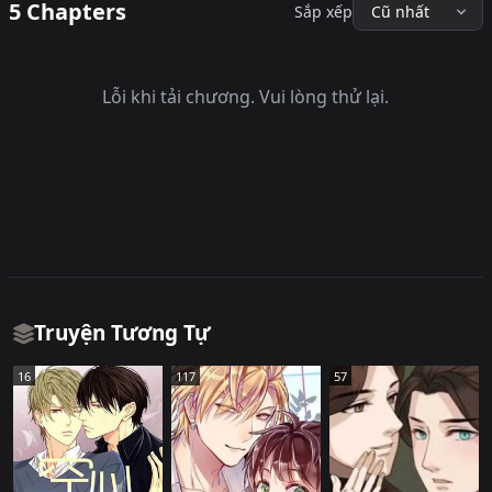
5 Chapters
Sắp xếp
Lỗi khi tải chương. Vui lòng thử lại.
Truyện Tương Tự
16
117
57