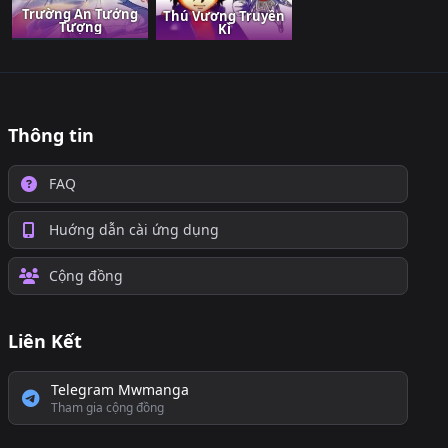
Trường An Tưởng
Thú Vương Truyền
Tượng
Kì
Thông tin
FAQ
Huớng dẫn cài ứng dụng
Cộng đồng
Liên Kết
Telegram Mwmanga
Tham gia cộng đồng