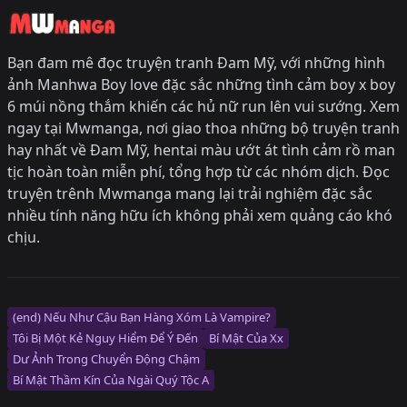
Bạn đam mê đọc truyện tranh Đam Mỹ, với những hình
ảnh Manhwa Boy love đặc sắc những tình cảm boy x boy
6 múi nồng thắm khiến các hủ nữ run lên vui sướng. Xem
ngay tại Mwmanga, nơi giao thoa những bộ truyện tranh
hay nhất về Đam Mỹ, hentai màu ướt át tình cảm rồ man
tịc hoàn toàn miễn phí, tổng hợp từ các nhóm dịch. Đọc
truyện trênh Mwmanga mang lại trải nghiệm đặc sắc
nhiều tính năng hữu ích không phải xem quảng cáo khó
chịu.
(end) Nếu Như Cậu Bạn Hàng Xóm Là Vampire?
Tôi Bị Một Kẻ Nguy Hiểm Để Ý Đến
Bí Mật Của Xx
Dư Ảnh Trong Chuyển Động Chậm
Bí Mật Thầm Kín Của Ngài Quý Tộc Α