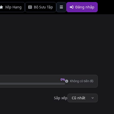
Xếp Hạng
Bộ Sưu Tập
Đăng nhập
0%
Không có tiến độ
Sắp xếp