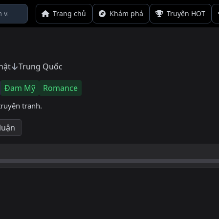
Trang chủ
Khám phá
Truyện HOT
hật
Trung Quốc
Đam Mỹ
Romance
truyện tranh.
 luận