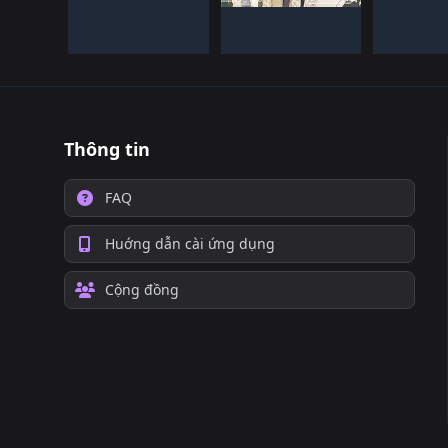
Thông tin
FAQ
Huớng dẫn cài ứng dụng
Cộng đồng