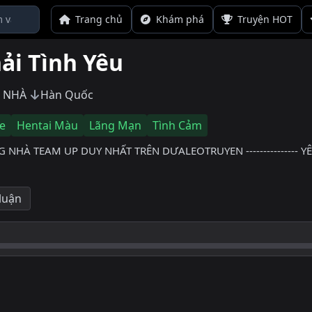
Trang chủ
Khám phá
Truyện HOT
ải Tình Yêu
 NHÀ
Hàn Quốc
e
Hentai Màu
Lãng Mạn
Tình Cảm
HÀ TEAM UP DUY NHẤT TRÊN DƯALEOTRUYEN --------------- Y
 luận