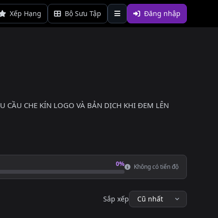
Xếp Hạng
Bộ Sưu Tập
Đăng nhập
ÊU CẦU CHE KÍN LOGO VÀ BẢN DỊCH KHI ĐEM LÊN
0%
Không có tiến độ
Sắp xếp