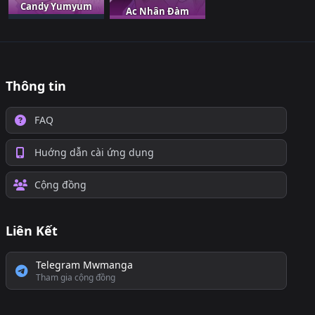
Candy Yumyum
Ác Nhân Đàm
Thông tin
FAQ
Huớng dẫn cài ứng dụng
Cộng đồng
Liên Kết
Telegram Mwmanga
Tham gia cộng đồng