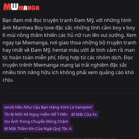
Bạn đam mê đọc truyện tranh Đam Mỹ, với những hình
ảnh Manhwa Boy love đặc sắc những tình cảm boy x boy
6 múi nồng thắm khiến các hủ nữ run lên vui sướng. Xem
ngay tại Mwmanga, nơi giao thoa những bộ truyện tranh
hay nhất về Đam Mỹ, hentai màu ướt át tình cảm rồ man
tịc hoàn toàn miễn phí, tổng hợp từ các nhóm dịch. Đọc
truyện trênh Mwmanga mang lại trải nghiệm đặc sắc
nhiều tính năng hữu ích không phải xem quảng cáo khó
chịu.
(end) Nếu Như Cậu Bạn Hàng Xóm Là Vampire?
Tôi Bị Một Kẻ Nguy Hiểm Để Ý Đến
Bí Mật Của Xx
Dư Ảnh Trong Chuyển Động Chậm
Bí Mật Thầm Kín Của Ngài Quý Tộc Α