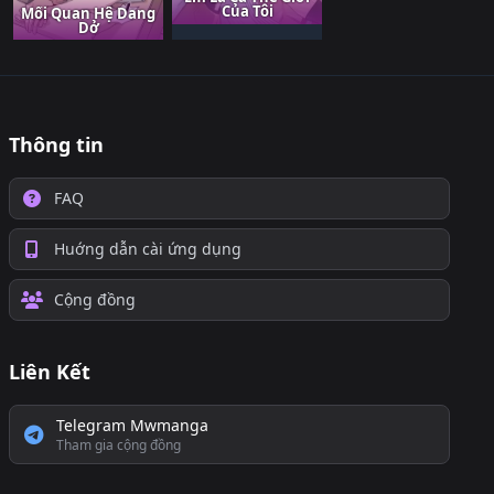
Của Tôi
Mối Quan Hệ Dang
Dở
Thông tin
FAQ
Huớng dẫn cài ứng dụng
Cộng đồng
Liên Kết
Telegram Mwmanga
Tham gia cộng đồng