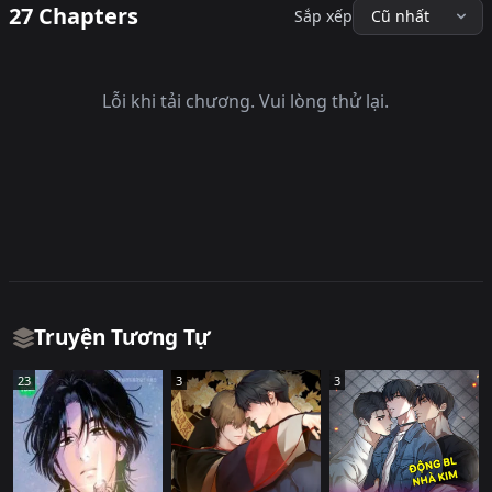
27 Chapters
Sắp xếp
Lỗi khi tải chương. Vui lòng thử lại.
Truyện Tương Tự
23
3
3