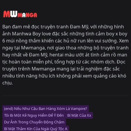
Bạn đam mê đọc truyện tranh Đam Mỹ, với những hình
ảnh Manhwa Boy love đặc sắc những tình cảm boy x boy
6 múi nồng thắm khiến các hủ nữ run lên vui sướng. Xem
ngay tại Mwmanga, nơi giao thoa những bộ truyện tranh
hay nhất về Đam Mỹ, hentai màu ướt át tình cảm rồ man
tịc hoàn toàn miễn phí, tổng hợp từ các nhóm dịch. Đọc
truyện trênh Mwmanga mang lại trải nghiệm đặc sắc
nhiều tính năng hữu ích không phải xem quảng cáo khó
chịu.
(end) Nếu Như Cậu Bạn Hàng Xóm Là Vampire?
Tôi Bị Một Kẻ Nguy Hiểm Để Ý Đến
Bí Mật Của Xx
Dư Ảnh Trong Chuyển Động Chậm
Bí Mật Thầm Kín Của Ngài Quý Tộc Α