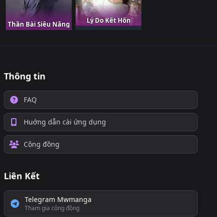
Lý Do Kết Hôn
Thần Bài Siêu Năng
Thông tin
FAQ
Huớng dẫn cài ứng dụng
Cộng đồng
Liên Kết
Telegram Mwmanga
Tham gia cộng đồng