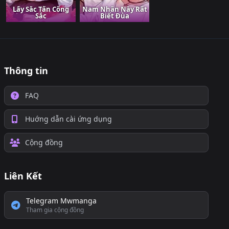
Lấy Sắc Tấn Công
Nam Nhân Này Rất
Sắc
Biết Đùa
Thông tin
FAQ
Huớng dẫn cài ứng dụng
Cộng đồng
Liên Kết
Telegram Mwmanga
Tham gia cộng đồng