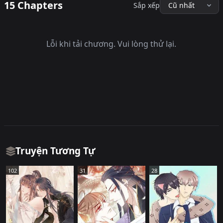
15 Chapters
Sắp xếp
Lỗi khi tải chương. Vui lòng thử lại.
Truyện Tương Tự
102
31
28