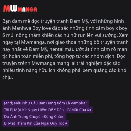
Bạn đam mê đọc truyện tranh Đam Mỹ, với những hình
ảnh Manhwa Boy love đặc sắc những tình cảm boy x boy
6 múi nồng thắm khiến các hủ nữ run lên vui sướng. Xem
ngay tại Mwmanga, nơi giao thoa những bộ truyện tranh
hay nhất về Đam Mỹ, hentai màu ướt át tình cảm rồ man
tịc hoàn toàn miễn phí, tổng hợp từ các nhóm dịch. Đọc
truyện trênh Mwmanga mang lại trải nghiệm đặc sắc
nhiều tính năng hữu ích không phải xem quảng cáo khó
chịu.
(end) Nếu Như Cậu Bạn Hàng Xóm Là Vampire?
Tôi Bị Một Kẻ Nguy Hiểm Để Ý Đến
Bí Mật Của Xx
Dư Ảnh Trong Chuyển Động Chậm
Bí Mật Thầm Kín Của Ngài Quý Tộc Α