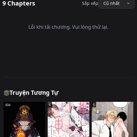
9 Chapters
Sắp xếp
Lỗi khi tải chương. Vui lòng thử lại.
Truyện Tương Tự
304
6
5