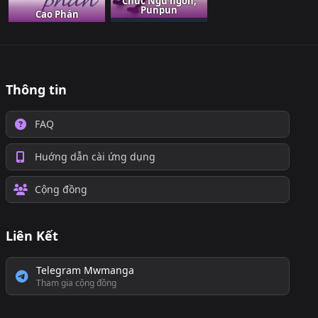
Chúc Ngủ ngon,
Punpun
Cao Phán
Thông tin
FAQ
Huớng dẫn cài ứng dụng
Cộng đồng
Liên Kết
Telegram Mwmanga
Tham gia cộng đồng