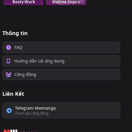
Booty Wurk
Majime Sugiru
Tsukiaikata
Thông tin
FAQ
Huớng dẫn cài ứng dụng
Cộng đồng
Liên Kết
Telegram Mwmanga
Tham gia cộng đồng