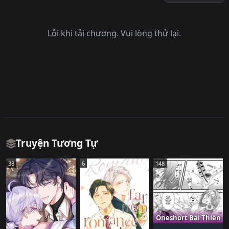
Lỗi khi tải chương. Vui lòng thử lại.
Truyện Tương Tự
38
6
148
Oneshort Bái Thiến