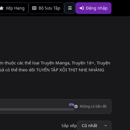
Xếp Hạng
Bộ Sưu Tập
Đăng nhập
 thuộc các thể loại Truyện Manga, Truyện 18+, Truyện
 giả có thể theo dõi TUYỂN TẬP XÔI THỊT NHẸ NHÀNG
0%
Không có tiến độ
Sắp xếp