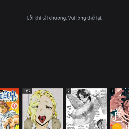
Lỗi khi tải chương. Vui lòng thử lại.
187
2
1