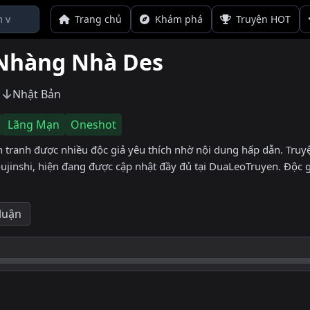
Trang chủ
Khám phá
Truyện HOT
 Nhàng Nhà Des
Nhật Bản
Lãng Mạn
Oneshot
anh được nhiều độc giả yêu thích nhờ nội dung hấp dẫn. Truyện
ujinshi, hiện đang được cập nhật đầy đủ tại DuaLeoTruyen. Độc
 luận