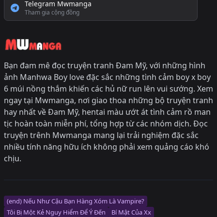
Telegram Mwmanga
Tham gia cộng đồng
Bạn đam mê đọc truyện tranh Đam Mỹ, với những hình
ảnh Manhwa Boy love đặc sắc những tình cảm boy x boy
6 múi nồng thắm khiến các hủ nữ run lên vui sướng. Xem
ngay tại Mwmanga, nơi giao thoa những bộ truyện tranh
hay nhất về Đam Mỹ, hentai màu ướt át tình cảm rồ man
tịc hoàn toàn miễn phí, tổng hợp từ các nhóm dịch. Đọc
truyện trênh Mwmanga mang lại trải nghiệm đặc sắc
nhiều tính năng hữu ích không phải xem quảng cáo khó
chịu.
(end) Nếu Như Cậu Bạn Hàng Xóm Là Vampire?
Tôi Bị Một Kẻ Nguy Hiểm Để Ý Đến
Bí Mật Của Xx