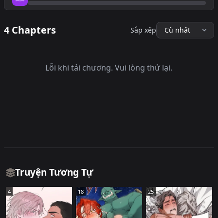
Tiến độ đọc
4 Chapters
Sắp xếp
Lỗi khi tải chương. Vui lòng thử lại.
Truyện Tương Tự
4
18
25