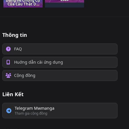
Dáng Vẻ Chống Cự
Của Cậu Thật Dễ
Thương
Thông tin
FAQ
Huớng dẫn cài ứng dụng
Cộng đồng
Liên Kết
Telegram Mwmanga
Tham gia cộng đồng