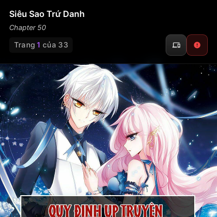
Siêu Sao Trứ Danh
Chapter 50
Trang
1
của 33