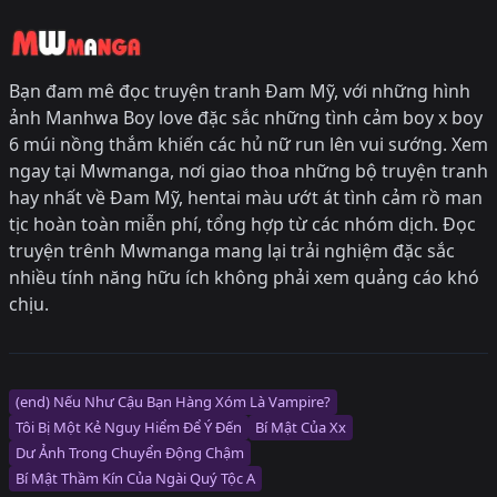
Bạn đam mê đọc truyện tranh Đam Mỹ, với những hình
ảnh Manhwa Boy love đặc sắc những tình cảm boy x boy
6 múi nồng thắm khiến các hủ nữ run lên vui sướng. Xem
ngay tại Mwmanga, nơi giao thoa những bộ truyện tranh
hay nhất về Đam Mỹ, hentai màu ướt át tình cảm rồ man
tịc hoàn toàn miễn phí, tổng hợp từ các nhóm dịch. Đọc
truyện trênh Mwmanga mang lại trải nghiệm đặc sắc
nhiều tính năng hữu ích không phải xem quảng cáo khó
chịu.
(end) Nếu Như Cậu Bạn Hàng Xóm Là Vampire?
Tôi Bị Một Kẻ Nguy Hiểm Để Ý Đến
Bí Mật Của Xx
Dư Ảnh Trong Chuyển Động Chậm
Bí Mật Thầm Kín Của Ngài Quý Tộc Α