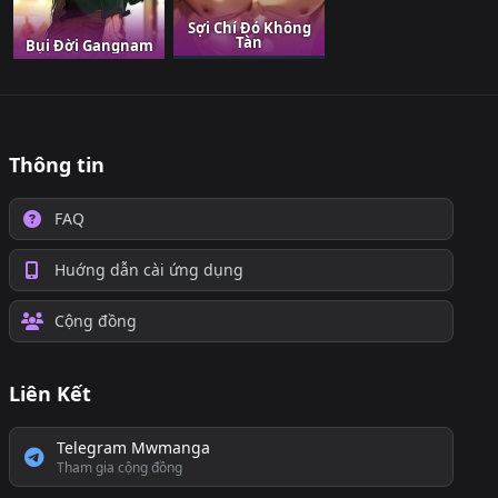
Sợi Chỉ Đỏ Không
Tàn
Bụi Đời Gangnam
Thông tin
FAQ
Huớng dẫn cài ứng dụng
Cộng đồng
Liên Kết
Telegram Mwmanga
Tham gia cộng đồng