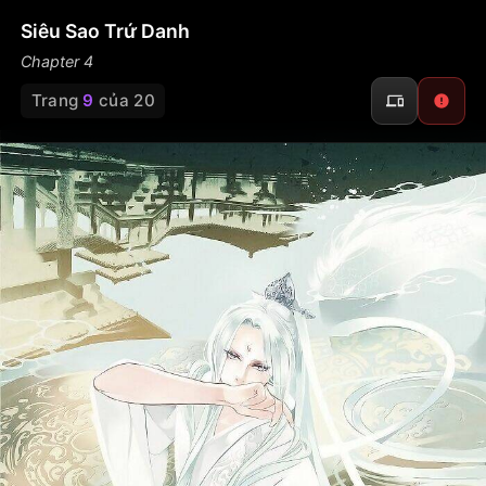
Siêu Sao Trứ Danh
Chapter 4
Trang
9
của 20