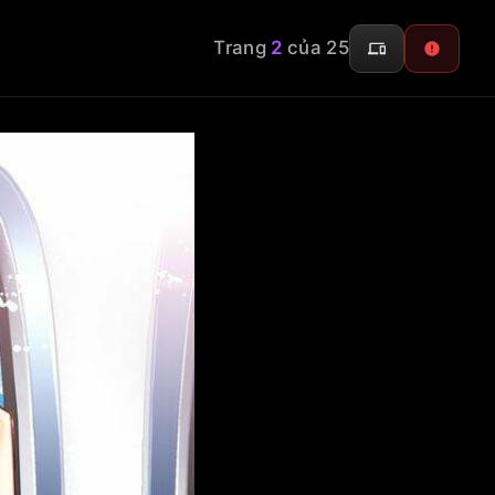
Trang
2
của 25