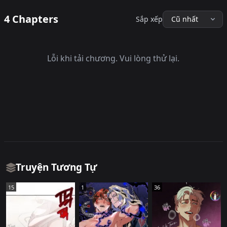
4 Chapters
Sắp xếp
Lỗi khi tải chương. Vui lòng thử lại.
Truyện Tương Tự
15
1
36