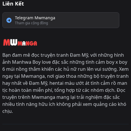
Liên Kết
Telegram Mwmanga
Tham gia cộng đồng
Bạn đam mê đọc truyện tranh Đam Mỹ, với những hình
ảnh Manhwa Boy love đặc sắc những tình cảm boy x boy
6 múi nồng thắm khiến các hủ nữ run lên vui sướng. Xem
ngay tại Mwmanga, nơi giao thoa những bộ truyện tranh
hay nhất về Đam Mỹ, hentai màu ướt át tình cảm rồ man
tịc hoàn toàn miễn phí, tổng hợp từ các nhóm dịch. Đọc
truyện trênh Mwmanga mang lại trải nghiệm đặc sắc
nhiều tính năng hữu ích không phải xem quảng cáo khó
chịu.