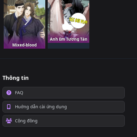
Anh Em Tương Tàn
Mixed-blood
Thông tin
FAQ
Huớng dẫn cài ứng dụng
Cộng đồng