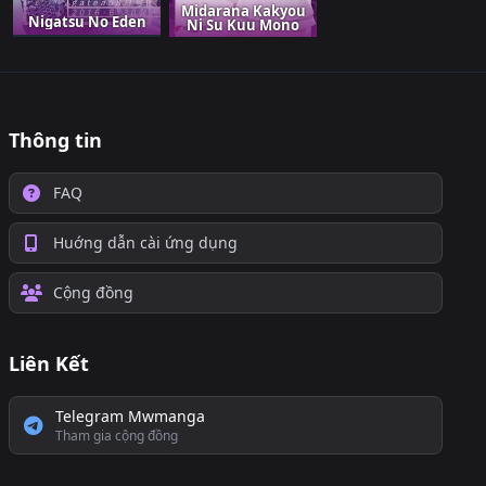
Midarana Kakyou
Nigatsu No Eden
Ni Su Kuu Mono
Thông tin
FAQ
Huớng dẫn cài ứng dụng
Cộng đồng
Liên Kết
Telegram Mwmanga
Tham gia cộng đồng