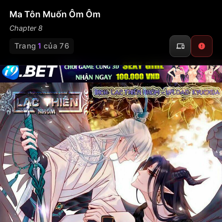
Ma Tôn Muốn Ôm Ôm
Chapter 8
Trang
10
của 76