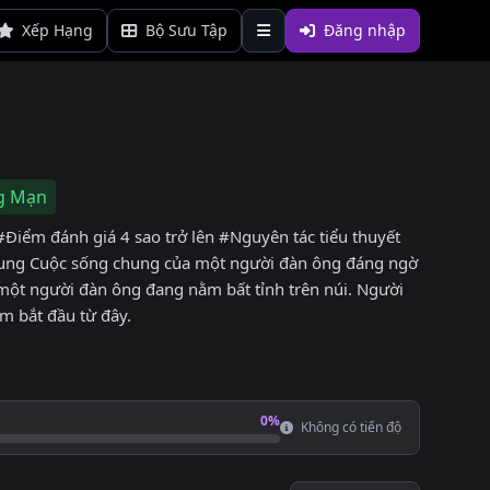
Xếp Hạng
Bộ Sưu Tập
Đăng nhập
g Mạn
ểm đánh giá 4 sao trở lên #Nguyên tác tiểu thuyết
ung Cuộc sống chung của một người đàn ông đáng ngờ
u một người đàn ông đang nằm bất tỉnh trên núi. Người
m bắt đầu từ đây.
0%
Không có tiến độ