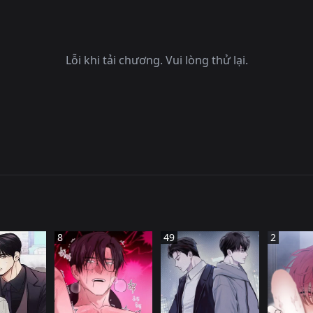
Lỗi khi tải chương. Vui lòng thử lại.
8
49
2