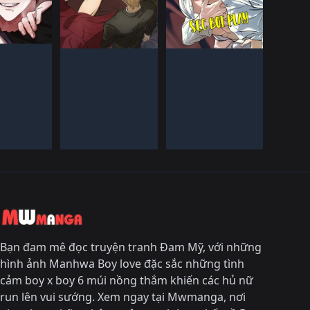
 QUốC
HàN QUốC
HàN QUốC
IếN HàNH
ĐANG TIếN HàNH
ĐANG TIếN HàNH
Bạn đam mê đọc truyện tranh Đam Mỹ, với những
hình ảnh Manhwa Boy love đặc sắc những tình
cảm boy x boy 6 múi nồng thắm khiến các hủ nữ
run lên vui sướng. Xem ngay tại Mwmanga, nơi