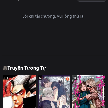
Lỗi khi tải chương. Vui lòng thử lại.
Truyện Tương Tự
115
12
46