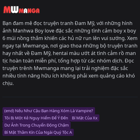
Bạn đam mê đọc truyện tranh Đam Mỹ, với những hình
ảnh Manhwa Boy love đặc sắc những tình cảm boy x boy
6 múi nồng thắm khiến các hủ nữ run lên vui sướng. Xem
ngay tại Mwmanga, nơi giao thoa những bộ truyện tranh
hay nhất về Đam Mỹ, hentai màu ướt át tình cảm rồ man
tịc hoàn toàn miễn phí, tổng hợp từ các nhóm dịch. Đọc
truyện trênh Mwmanga mang lại trải nghiệm đặc sắc
nhiều tính năng hữu ích không phải xem quảng cáo khó
chịu.
(end) Nếu Như Cậu Bạn Hàng Xóm Là Vampire?
Tôi Bị Một Kẻ Nguy Hiểm Để Ý Đến
Bí Mật Của Xx
Dư Ảnh Trong Chuyển Động Chậm
Bí Mật Thầm Kín Của Ngài Quý Tộc Α