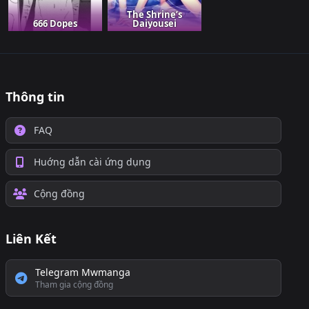
The Shrine’s
666 Dopes
Daiyousei
Thông tin
FAQ
Huớng dẫn cài ứng dụng
Cộng đồng
Liên Kết
Telegram Mwmanga
Tham gia cộng đồng