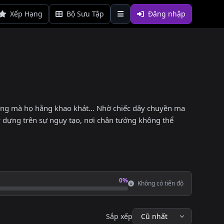
Xếp Hạng
Bộ Sưu Tập
Đăng nhập
dạng mà họ hằng khao khát... Nhờ chiếc dây chuyền ma
y dựng trên sự ngụy tạo, nơi chân tướng không thể
0%
Không có tiến độ
Sắp xếp