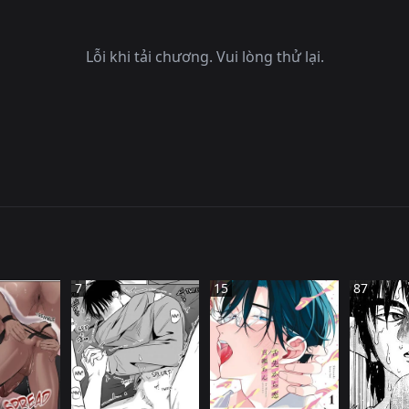
Lỗi khi tải chương. Vui lòng thử lại.
7
15
87
NHậ