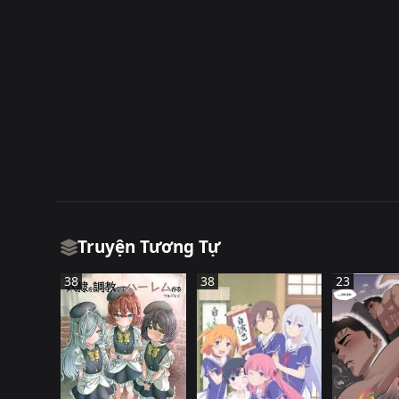
Truyện Tương Tự
38
38
23