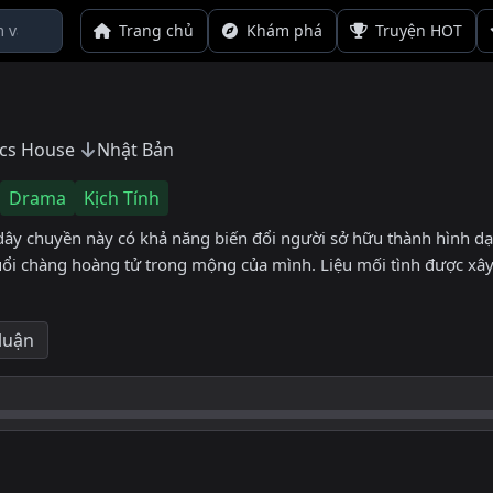
Trang chủ
Khám phá
Truyện HOT
ics House
Nhật Bản
Drama
Kịch Tính
 dây chuyền này có khả năng biến đổi người sở hữu thành hình 
 đuổi chàng hoàng tử trong mộng của mình. Liệu mối tình được xâ
 luận