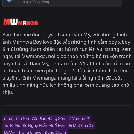
Tham gia cộng đồng
Bạn đam mê đọc truyện tranh Đam Mỹ, với những hình
ảnh Manhwa Boy love đặc sắc những tình cảm boy x boy
6 múi nồng thắm khiến các hủ nữ run lên vui sướng. Xem
ngay tại Mwmanga, nơi giao thoa những bộ truyện tranh
hay nhất về Đam Mỹ, hentai màu ướt át tình cảm rồ man
tịc hoàn toàn miễn phí, tổng hợp từ các nhóm dịch. Đọc
truyện trênh Mwmanga mang lại trải nghiệm đặc sắc
nhiều tính năng hữu ích không phải xem quảng cáo khó
chịu.
(end) Nếu Như Cậu Bạn Hàng Xóm Là Vampire?
Tôi Bị Một Kẻ Nguy Hiểm Để Ý Đến
Bí Mật Của Xx
Dư Ảnh Trong Chuyển Động Chậm