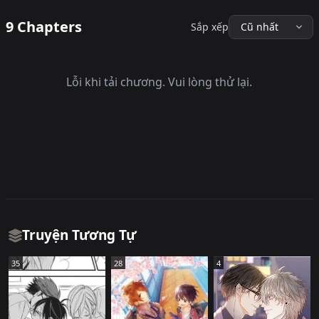
9 Chapters
Sắp xếp
Lỗi khi tải chương. Vui lòng thử lại.
Truyện Tương Tự
35
28
4