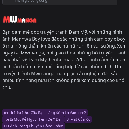
Tham gia cộng đồng
Bạn đam mê đọc truyện tranh Đam Mỹ, với những hình
ảnh Manhwa Boy love đặc sắc những tình cảm boy x boy
6 múi nồng thắm khiến các hủ nữ run lên vui sướng. Xem
ngay tại Mwmanga, nơi giao thoa những bộ truyện tranh
hay nhất về Đam Mỹ, hentai màu ướt át tình cảm rồ man
tịc hoàn toàn miễn phí, tổng hợp từ các nhóm dịch. Đọc
truyện trênh Mwmanga mang lại trải nghiệm đặc sắc
nhiều tính năng hữu ích không phải xem quảng cáo khó
chịu.
(end) Nếu Như Cậu Bạn Hàng Xóm Là Vampire?
Tôi Bị Một Kẻ Nguy Hiểm Để Ý Đến
Bí Mật Của Xx
Dư Ảnh Trong Chuyển Động Chậm