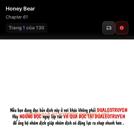
Honey Bear
Chapter 61
Trang
1
của 130