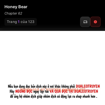
Honey Bear
Chapter 62
Trang
1
của 123