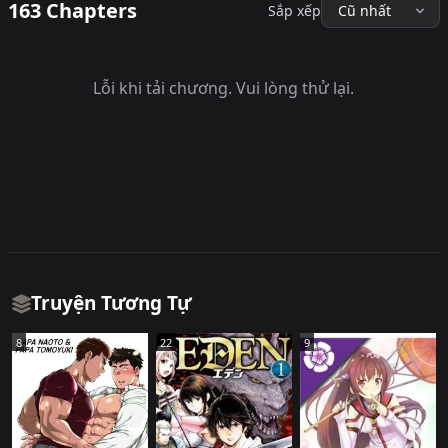
163 Chapters
Sắp xếp
Lỗi khi tải chương. Vui lòng thử lại.
Truyện Tương Tự
8
22
9