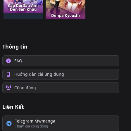
Cặp Đôi Sau Ánh
Đèn Sân Khấu
Denpa Kyoushi
Thông tin
FAQ
Huớng dẫn cài ứng dụng
Cộng đồng
Liên Kết
Telegram Mwmanga
Tham gia cộng đồng