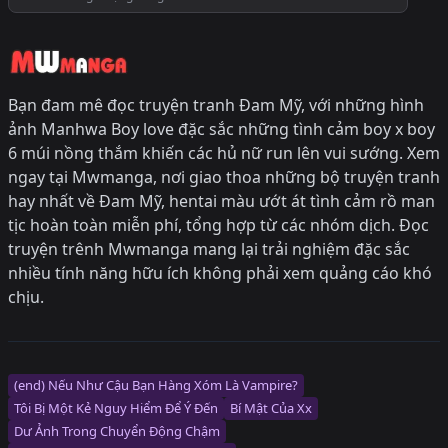
Bạn đam mê đọc truyện tranh Đam Mỹ, với những hình
ảnh Manhwa Boy love đặc sắc những tình cảm boy x boy
6 múi nồng thắm khiến các hủ nữ run lên vui sướng. Xem
ngay tại Mwmanga, nơi giao thoa những bộ truyện tranh
hay nhất về Đam Mỹ, hentai màu ướt át tình cảm rồ man
tịc hoàn toàn miễn phí, tổng hợp từ các nhóm dịch. Đọc
truyện trênh Mwmanga mang lại trải nghiệm đặc sắc
nhiều tính năng hữu ích không phải xem quảng cáo khó
chịu.
(end) Nếu Như Cậu Bạn Hàng Xóm Là Vampire?
Tôi Bị Một Kẻ Nguy Hiểm Để Ý Đến
Bí Mật Của Xx
Dư Ảnh Trong Chuyển Động Chậm