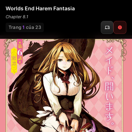
Worlds End Harem Fantasia
Chapter 8.1
Trang
1
của 23