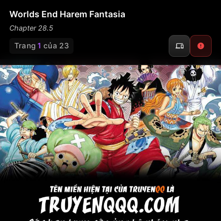
Worlds End Harem Fantasia
Chapter 28.5
Trang
1
của 23