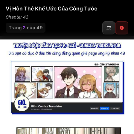
Vị Hôn Thê Khế Ước Của Công Tước
Chapter 43
Trang
2
của 49