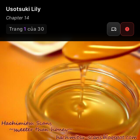
Usotsuki Lily
Chapter 14
Trang
1
của 30