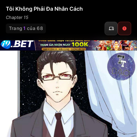
Tôi Không Phải Đa Nhân Cách
Chapter 15
Trang
1
của 68