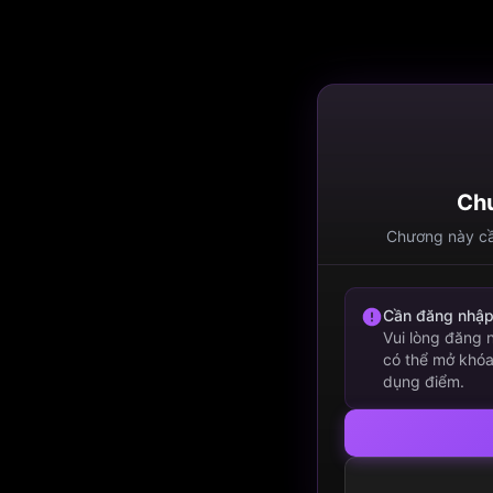
Chư
Chương này cầ
Cần đăng nhậ
Vui lòng đăng
có thể mở khó
dụng điểm.