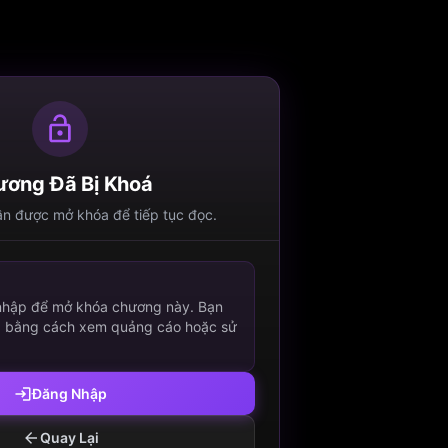
ơng Đã Bị Khoá
n được mở khóa để tiếp tục đọc.
p
 nhập để mở khóa chương này. Bạn
a bằng cách xem quảng cáo hoặc sử
Đăng Nhập
Quay Lại