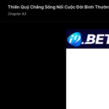
Thiên Quỷ Chẳng Sống Nổi Cuộc Đời Bình Thườ
Chapter 83