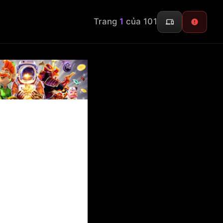
Trang
1
của 101