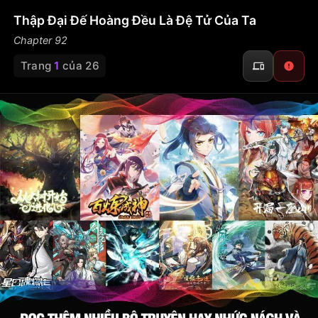
Thập Đại Đế Hoàng Đều Là Đệ Tử Của Ta
Chapter 92
Trang
1
của 26