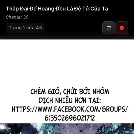
Thập Đại Đế Hoàng Đều Là Đệ Tử Của Ta
Chapter 30
Trang
1
của 45