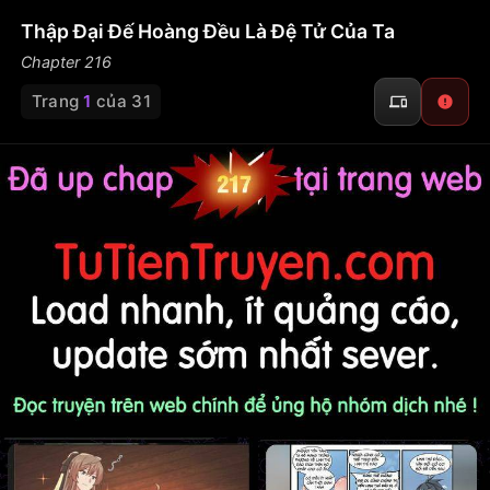
Thập Đại Đế Hoàng Đều Là Đệ Tử Của Ta
Chapter 216
Trang
1
của 31