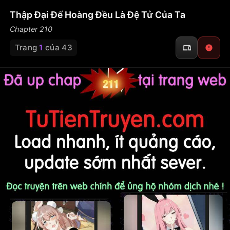
Thập Đại Đế Hoàng Đều Là Đệ Tử Của Ta
Chapter 210
Trang
1
của 43