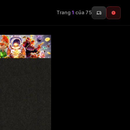
Trang
1
của 75