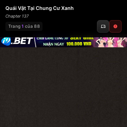
Quái Vật Tại Chung Cư Xanh
Chapter 137
Trang
1
của 88