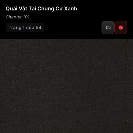
Quái Vật Tại Chung Cư Xanh
Chapter 101
Trang
1
của 54