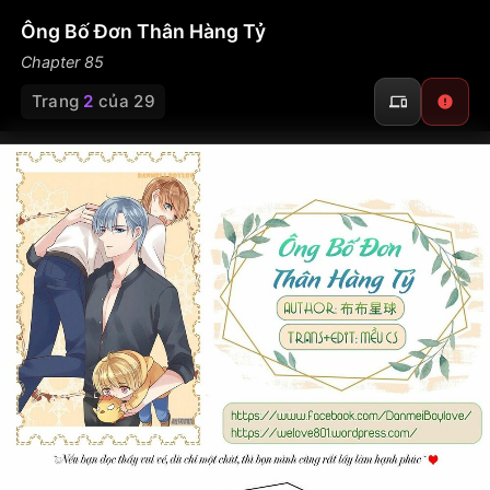
Ông Bố Đơn Thân Hàng Tỷ
Chapter 85
Trang
2
của 29