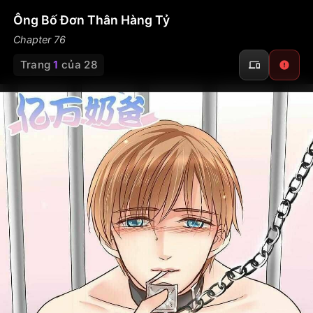
Ông Bố Đơn Thân Hàng Tỷ
Chapter 76
Trang
1
của 28