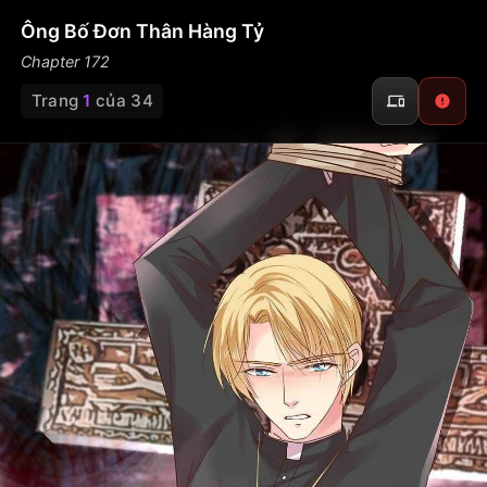
Ông Bố Đơn Thân Hàng Tỷ
Chapter 172
Trang
1
của 34