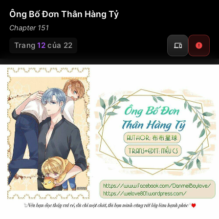
Ông Bố Đơn Thân Hàng Tỷ
Chapter 151
Trang
12
của 22