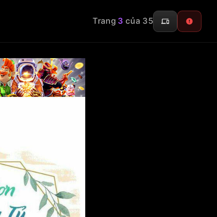
Trang
3
của 35