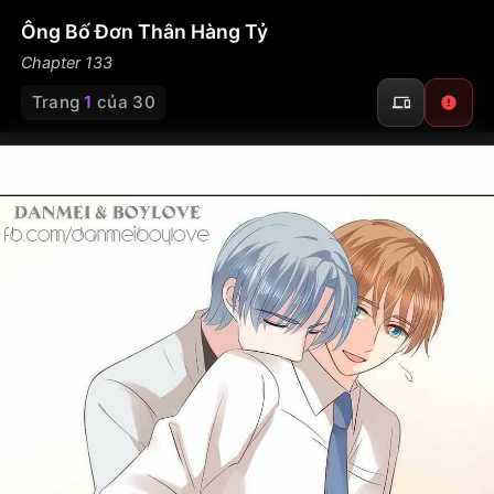
Ông Bố Đơn Thân Hàng Tỷ
Chapter 133
Trang
1
của 30